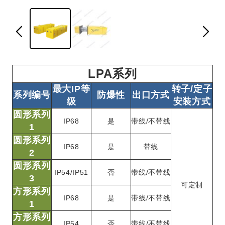
LPA系列
最大IP等
转子/定子
系列编号
防爆性
出口方式
级
安装方式
圆形系列
IP68
是
带线/不带线
1
圆形系列
IP68
是
带线
2
圆形系列
IP54/IP51
否
带线/不带线
3
可定制
方形系列
IP68
是
带线/不带线
1
方形系列
IP54
否
带线/不带线