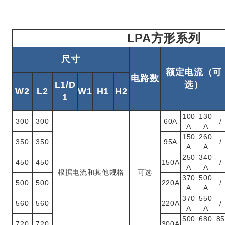
LPA方形系列
尺寸
额定电流（可
电路数
L1/D
选）
W2
L2
W1
H1
H2
1
100
130
300
300
60A
/
A
A
150
260
350
350
95A
/
A
A
250
340
450
450
150A
/
A
A
根据电流和其他规格
可选
370
500
500
500
220A
/
A
A
370
550
560
560
220A
/
A
A
500
680
8
720
720
300A