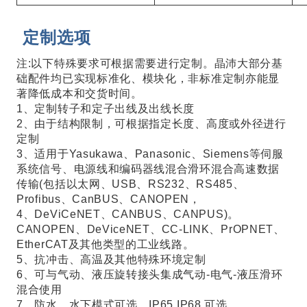
定制选项
注:以下特殊要求可根据需要进行定制。晶沛大部分基
础配件均已实现标准化、模块化，非标准定制亦能显
著降低成本和交货时间。
1、定制转子和定子出线及出线长度
2、由于结构限制，可根据指定长度、高度或外径进行
定制
3、适用于Yasukawa、Panasonic、Siemens等伺服
系统信号、电源线和编码器线混合滑环混合高速数据
传输(包括以太网、USB、RS232、RS485、
Profibus、CanBUS、CANOPEN，
4、DeViCeNET、CANBUS、CANPUS)。
CANOPEN、DeViceNET、CC-LINK、PrOPNET、
EtherCAT及其他类型的工业线路。
5、抗冲击、高温及其他特殊环境定制
6、可与气动、液压旋转接头集成气动-电气-液压滑环
混合使用
7、防水，水下模式可选，IP65,IP68 可选