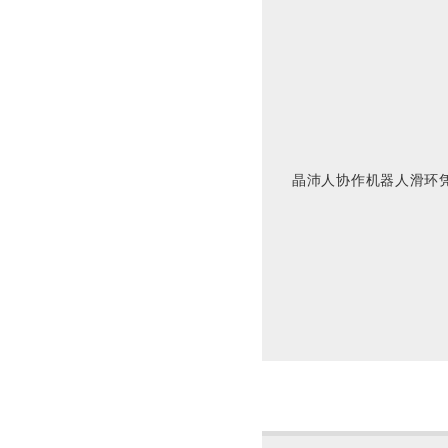
晶沛人协作机器人滑环