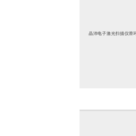
晶沛电子激光扫描仪滑环