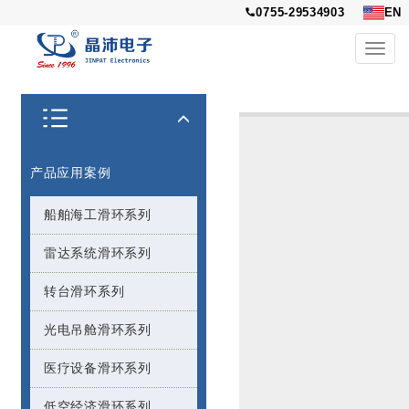
0755-29534903
EN
Toggl
navig
产品应用案例
船舶海工滑环系列
雷达系统滑环系列
转台滑环系列
光电吊舱滑环系列
医疗设备滑环系列
低空经济滑环系列