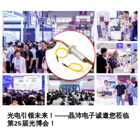
光电引领未来！——晶沛电子诚邀您莅临
第25届光博会！