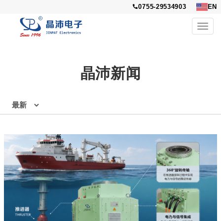
0755-29534903
EN
Toggl
navig
晶沛新闻