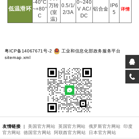
-40°C
0~240
万转
0.5/1/
IP6
低温滑环
~+80°
V AC/
铝合金
详情
(室
2/3A
5
C
DC
温)
粤ICP备14067671号-2
工业和信息化部政务服务平台
sitemap.xml
友情链接
|
美国官方网站
英国官方网站
俄罗斯官方网站
印度
官方网站
德国官方网站
阿联酋官方网站
日本官方网站