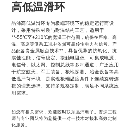
高低温滑环
晶沛高低温滑环专为极端环境下的稳定运行而设
计，采用特殊材质与耐温结构工艺，适用于
**-55℃至+210℃
的宽温工作范围，确保在严寒、高
温、高原等复杂工况中依然可靠传输电力与信号。产
品配备
贵金属触点技术**，具备优异的抗氧化、抗
腐蚀性能，信号稳定、接触电阻低。可集成电源、
电信号、以太网、控制总线等多种通道，广泛应用
于航空航天、军工装备、极地探测、冶金设备等高
低温严苛环境，是实现极端温度条件下连续旋转连
接的理想选择。支持多规格定制，满足不同系统应
用需求。
如您有相关需求，欢迎随时联系晶沛电子。资深工程
师与专业团队将为您提供一对一技术对接和高效定制
化服务。