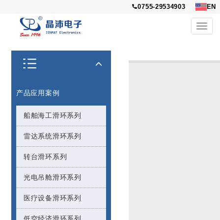
0755-29534903
EN
Toggl
navig
产品应用案例
船舶海工滑环系列
雷达系统滑环系列
转台滑环系列
光电吊舱滑环系列
医疗设备滑环系列
低空经济滑环系列