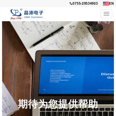
0755-29534903
EN
Toggl
navig
期待为您提供帮助