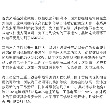
首先来看晶沛这款用于挖掘机顶部的滑环，因为挖掘机经常要在室
外使用，这款则拥有较高的防护等级以辅助它能稳定工作，该系列
产品多采用半封闭筒形外壳，为了便于安装，其体积也不会太大。
从电气性能方面来讲，为了达到设备的正常运作，晶沛这款滑环工
作电压更是达到了650VAC。
其电压之所以提升如此巨大，是因为该型号产品是专门为起重能力
超强的挖掘机顶部而开发的，高电压大电流的加入，使得该型滑环
的功率传输能力达到50KW。除了这款为重型挖掘机开发的全新产
品，晶沛电子今年还上新了一款新型海工吊滑环，这款由于客户要
求的保密性质，这里不方便透露其型号，它也是属于大电流滑环。
海工吊是海上重工设备中最常见的工程机械，由于需要确保长期使
用的可靠性，所以海工吊滑环的防护等级一般都会比较高，晶沛这
款最新的海工吊滑环，防护等级就达到了IP65。其功率模块包含1
路250A电流通路和3路40A电流通路，工作电压230 VAC。在外观
上为了保证其设备安全性，均采用了不锈钢外壳设计，且设计符
合 EN-IEC61439。