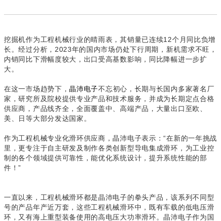
挖掘机作为工程机械行业的晴雨表，其销量已连续12个月同比负增
长。经过分析，2023年的国内市场仍处下行周期，新机需求不旺，
内销同比下滑幅度较大，出口受高基数影响，同比降幅进一步扩
大。
在这一市场趋势下，
晶沛电子
不忘初心，长期与长国内多家著名厂
家，研究所及院校提供专业产品和技术服务，并成为长期定点合格
供应商，产品线齐全，全面覆盖中、高端产品，大量出口至欧、
美、日等大部分发达国家。
作为工程机械专业化滑环供应商，晶沛电子表示：“在新的一年挑战
里，更专注于自主研发及制作各类创新型导电集成滑环，为工业控
制的各个领域提供可靠性，能优化系统设计，提升系统性能的部
件！”
一直以来，工程机械滑环都是晶沛电子的拳头产品，该系列不同型
号的产品年产近万套，这些工程机械滑环中，既有车载的低电压滑
环，又有海上重型装备使用的高电压大功率滑环。晶沛电子作为国