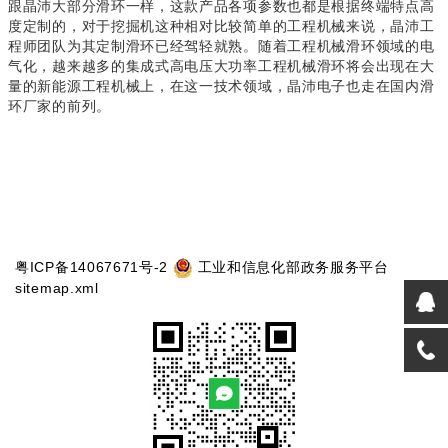
跟晶沛大部分滑环一样，这款产品各项参数也都是根据终端特点高
度定制的，对于挖掘机这种相对比较简单的工程机械来说，晶沛工
程师团队为其定制滑环已经驾轻就熟。随着工程机械滑环领域的电
气化，越来越多的集成式高电压大功率工程机械滑环将会出现在大
量的新能源工程机械上，在这一技术领域，晶沛电子也走在国内滑
环厂家的前列。
粤ICP备14067671号-2
工业和信息化部政务服务平台
sitemap.xml